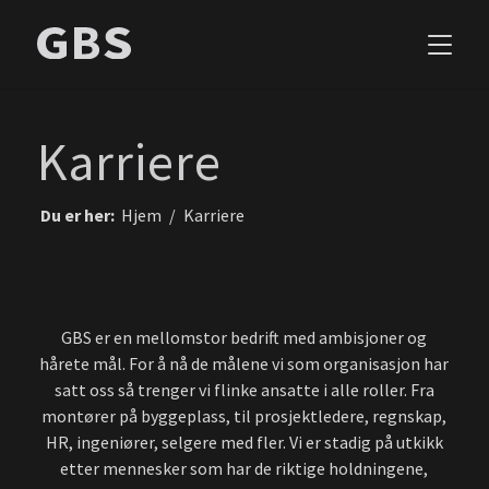
Karriere
Du er her:
Hjem
/
Karriere
GBS er en mellomstor bedrift med ambisjoner og
hårete mål. For å nå de målene vi som organisasjon har
satt oss så trenger vi flinke ansatte i alle roller. Fra
montører på byggeplass, til prosjektledere, regnskap,
HR, ingeniører, selgere med fler. Vi er stadig på utkikk
etter mennesker som har de riktige holdningene,