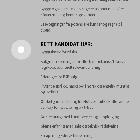
Bygge og videreutvikle varige relasjoner med våre
nåværende og fremtidige kunder
Lese tegninger fra potensielle kunder og regne på
tilbud
RETT KANDIDAT HAR:
Byggteknisk forståelse
Bakgrunn som ingeniør eller har mekanisk/teknisk
fagskole, eventuelt relevant erfaring
Erfaringer fra B2B salg
Flytende språkkunnskaper i norsk og engelsk muntlig
og skriftlig
Ønskelig med erfaring fra Holte Smartkalk eller andre
verktøy for kalkulering av tilbud
God erfaring med kundeservice og -oppfølging
Gjerne erfaring med salg og teknisk rådgivning
En åpen og ydmyk tilnærming