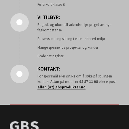
Førerkort klasse B
VI TILBYR:
Et godt og uformelt arbeidsmiljø preget av mye
fagkompetanse
En selvstending stilling i et teambasert miljø
Mange spennende prosjekter og kunder
Gode betingelser
KONTAKT:
For spørsmål eller ønske om å søke på stillingen
kontakt
Allan
på mobil nr
98 87 11 98
eller e-post
allan (at) gbsprodukter.no