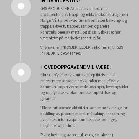
INTRODUKSJON:
GBS PRODUKTER AS er en av de ledende
produsentene av trapp- og rekkverkskonstruksjoner i
Norge. Vårt produktsortiment omfatter balkong- og
trapperekkverk, trapper, ramper og andre
konstruksjoner av metall og glass. Selskapet har
vært aktivt på markedet i snart 25 år.
Vi ønsker en PROSJEKTLEDER velkommen til GBS
PRODUKTER AS-teamet.
HOVEDOPPGAVENE VIL VÆRE:
Sikre oppfyllelse av kontraktsforpliktelser, inkl.
representere selskapet hos kunden med effektiv
kommunikasjon vedrørende løsninger, leveringstider
og oppfyllelse av økonomiske forpliktelser og
garantier
Utføre fortløpende aktiviteter som er nødvendige for
bestilling av produkter, inkl. måltaking, innsamling
av relatert informasjon om tekniske løsninger,
tidsplaner og forhold
Riktig bestilling av produkter og deltakelse i