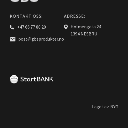
KONTAKT OSS:
ADRESSE:
Holmengata 24
+47 66 77 80 20
1394 NESBRU
post@gbsprodukter.no
Laget av:
NYG