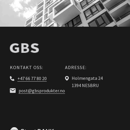
KONTAKT OSS:
ADRESSE:
Holmengata 24
+47 66 77 80 20
1394 NESBRU
post@gbsprodukter.no